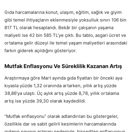
Gıda harcamalarına konut, ulaşım, eğitim, sağlık ve giyim
gibi temel ihtiyaçların eklenmesiyle yoksulluk sınırı 106 bin
817 TL olarak hesaplandı. Bekâr bir çalışanın yaşama
maliyeti ise 42 bin 585 TL’ye çıktı. Bu tablo, asgari ücret ve
ortalama gelir düzeyi ile temel yaşam maliyetleri arasındaki
farkın giderek açıldığını gösteriyor.
Mutfak Enflasyonu Ve Süreklilik Kazanan Artış
Araştırmaya göre Mart ayında gıda fiyatları bir önceki aya
kıyasla yüzde 1,32 oranında artarken, yıllık artış yüzde
38,86’ya ulaştı. Üç aylık artış yüzde 8,78, yıllık ortalama
artış ise yüzde 39,30 olarak kaydedildi.
“Mutfak enflasyonu” olarak adlandırılan bu göstergeler,
özellikle dar ve sabit gelirli kesimlerin harcamalarında
gıdanın payının artması nedeniyle, hissedilen enflasyonun