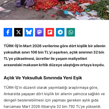
TÜRK-İŞ’in Mart 2026 verilerine göre dört kişilik bir ailenin
yoksulluk sınırı 106 bin TL’yi aşarken, açlık sınırının 32 bin
TL’ye yükselmesi, ücretler ile yaşam maliyetleri
arasındaki makasın kritik düzeye ulaştığını ortaya koydu.
Açlık Ve Yoksulluk Sınırında Yeni Eşik
TÜRK-İŞ’in düzenli olarak yayımladığı araştırmaya göre,
Ankara’da yaşayan dört kişilik bir ailenin yalnızca sağlıklı ve
dengeli beslenebilmesi için yapması gereken aylık gıda
harcaması Mart 2026 itibarıyla 32 bin 792 TL’ye yükseldi.