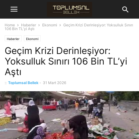
Home
Haberler
Ekonomi
Geçim Krizi Derinleşiyor: Yoksulluk Sınırı
106 Bin TL’yi Aştı
Haberler
Ekonomi
Geçim Krizi Derinleşiyor:
Yoksulluk Sınırı 106 Bin TL’yi
Aştı
::
Toplumsal Bellek
-
31 Mart 2026