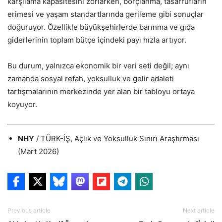
karşılama kapasitesini zorlarken, borçlanma, tasarrufların
erimesi ve yaşam standartlarında gerileme gibi sonuçlar
doğuruyor. Özellikle büyükşehirlerde barınma ve gıda
giderlerinin toplam bütçe içindeki payı hızla artıyor.
Bu durum, yalnızca ekonomik bir veri seti değil; aynı
zamanda sosyal refah, yoksulluk ve gelir adaleti
tartışmalarının merkezinde yer alan bir tabloyu ortaya
koyuyor.
NHY
/ TÜRK-İŞ, Açlık ve Yoksulluk Sınırı Araştırması
(Mart 2026)
Previous article
Next article