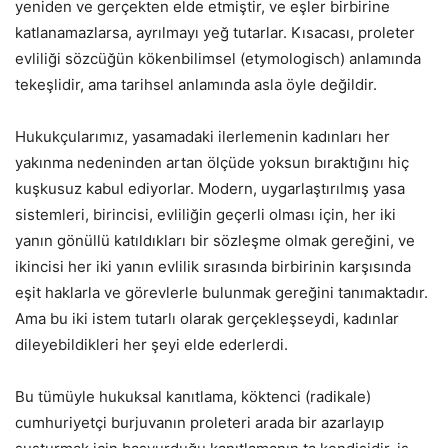
yeniden ve gerçekten elde etmiştir, ve eşler birbirine
katlanamazlarsa, ayrılmayı yeğ tutarlar. Kısacası, proleter
evliliği sözcüğün kökenbilimsel (etymologisch) anlamında
tekeşlidir, ama tarihsel anlamında asla öyle değildir.
Hukukçularımız, yasamadaki ilerlemenin kadınları her
yakınma nedeninden artan ölçüde yoksun bıraktığını hiç
kuşkusuz kabul ediyorlar. Modern, uygarlaştırılmış yasa
sistemleri, birincisi, evliliğin geçerli olması için, her iki
yanın gönüllü katıldıkları bir sözleşme olmak gereğini, ve
ikincisi her iki yanın evlilik sırasında birbirinin karşısında
eşit haklarla ve görevlerle bulunmak gereğini tanımaktadır.
Ama bu iki istem tutarlı olarak gerçekleşseydi, kadınlar
dileyebildikleri her şeyi elde ederlerdi.
Bu tümüyle hukuksal kanıtlama, köktenci (radikale)
cumhuriyetçi burjuvanın proleteri arada bir azarlayıp