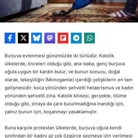
Burjuva evlenmesi günümüzde iki türlüdür. Katolik
ülkelerde, önceleri olduğu gibi, ana-baba, genç burjuva
oğula uygun bir kardın bulur, ve bunun sonucu, doğal
olarak, tekeşliliğin (Monogamie) içerdiği çelişkilerin en tam
gelişmesidir: koca yönünden şehvetli hetaerismus ve kadın
yönünden şehvetli zina. Katolik kilisesi, gerçekte, ölüme
olduğu gibi, zinaya da çare bulunmadığına inandığı için,
yalnız bunun için, boşanmayı yasaklamıştır.
Buna karşılık protestan ülkelerde, burjuva oğula kendi
sınıfından bir kadını az çok özgürce seçmeye izin verilmesi