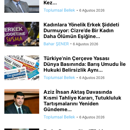
Kez...
Toplumsal Bellek
-
6 Ağustos 2026
Kadınlara Yönelik Erkek Şiddeti
Durmuyor: Cizre’de Bir Kadın
Daha Ölümün Eşiğine...
Bahar ŞENER
-
6 Ağustos 2026
Türkiye’nin Çerçeve Yasası
Dünya Basınında: Barış Umudu İle
Hukuki Belirsizlik Aynı...
Toplumsal Bellek
-
6 Ağustos 2026
Aziz İhsan Aktaş Davasında
Kısmi Tahliye Kararı, Tutukluluk
Tartışmalarını Yeniden
Gündeme...
Toplumsal Bellek
-
6 Ağustos 2026