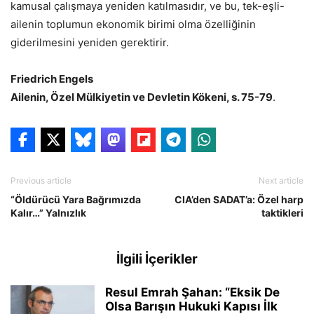
kamusal çalışmaya yeniden katılmasıdır, ve bu, tek-eşli-
ailenin toplumun ekonomik birimi olma özelliğinin
giderilmesini yeniden gerektirir.
Friedrich Engels
Ailenin, Özel Mülkiyetin ve Devletin Kökeni, s. 75-79
.
Previous article
Next article
“Öldürücü Yara Bağrımızda
CIA’den SADAT’a: Özel harp
Kalır…” Yalnızlık
taktikleri
İlgili İçerikler
Resul Emrah Şahan: “Eksik De
Olsa Barışın Hukuki Kapısı İlk