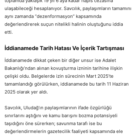
toplamda yaklaşık 19 yıl 6 aya kadar hapis cezasına
ulaşabileceği hesaplanıyor. Savcılık, paylaşımların tamamını
aynı zamanda “dezenformasyon” kapsamında
değerlendirerek suçun nitelikli halinin oluştuğunu iddia
etti.
İddianamede Tarih Hatası Ve İçerik Tartışması
İddianamede dikkat çeken bir diğer unsur ise Adalet
Bakanlığı’ndan alınan kovuşturma izninin tarihine ilişkin
çelişki oldu. Belgelerde izin sürecinin Mart 2025’te
tamamlandığı görülürken, iddianamede bu tarih 11 Haziran
2025 olarak yer aldı.
Savcılık, Uludağ’ın paylaşımlarının ifade özgürlüğü
sınırlarını aştığını ve kamu barışını bozma potansiyeli
taşıdığını öne sürerken; savunma tarafı ise bu
değerlendirmelerin gazetecilik faaliyeti kapsamında ele