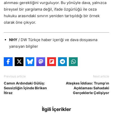
alınması gerektiğini vurguluyor. Bu yönüyle dava, yalnızca
bireysel bir yargılama değil, ifade özgürlüğü ile ceza
hukuku arasındaki sınırın yeniden tartışıldığı bir örnek
olarak öne çıkıyor.
NHY
/ DW Türkçe haber içeriği ve dava dosyasına
yansıyan bilgiler
Previous article
Next article
Camın Ardındaki Gülüş:
Ateşkes İddiası: Trump’ın
Sessizliğin İçinde Biriken
Açıklaması Sahadaki
İtiraz
Gerçeklerle Çelişiyor
İlgili İçerikler