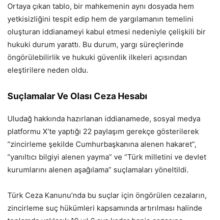
Ortaya çıkan tablo, bir mahkemenin aynı dosyada hem
yetkisizliğini tespit edip hem de yargılamanın temelini
oluşturan iddianameyi kabul etmesi nedeniyle çelişkili bir
hukuki durum yarattı. Bu durum, yargı süreçlerinde
öngörülebilirlik ve hukuki güvenlik ilkeleri açısından
eleştirilere neden oldu.
Suçlamalar Ve Olası Ceza Hesabı
Uludağ hakkında hazırlanan iddianamede, sosyal medya
platformu X’te yaptığı 22 paylaşım gerekçe gösterilerek
“zincirleme şekilde Cumhurbaşkanına alenen hakaret”,
“yanıltıcı bilgiyi alenen yayma” ve “Türk milletini ve devlet
kurumlarını alenen aşağılama” suçlamaları yöneltildi.
Türk Ceza Kanunu’nda bu suçlar için öngörülen cezaların,
zincirleme suç hükümleri kapsamında artırılması halinde