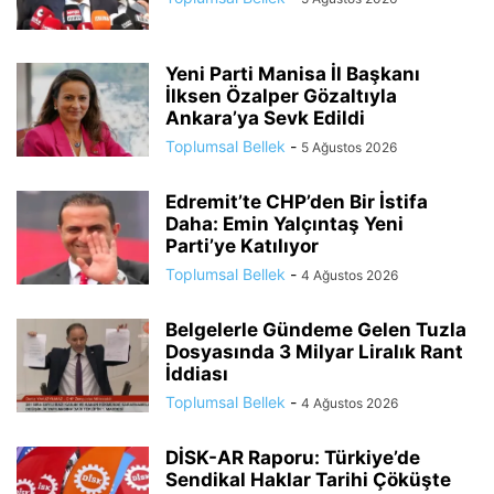
Yeni Parti Manisa İl Başkanı
İlksen Özalper Gözaltıyla
Ankara’ya Sevk Edildi
Toplumsal Bellek
-
5 Ağustos 2026
Edremit’te CHP’den Bir İstifa
Daha: Emin Yalçıntaş Yeni
Parti’ye Katılıyor
Toplumsal Bellek
-
4 Ağustos 2026
Belgelerle Gündeme Gelen Tuzla
Dosyasında 3 Milyar Liralık Rant
İddiası
Toplumsal Bellek
-
4 Ağustos 2026
DİSK-AR Raporu: Türkiye’de
Sendikal Haklar Tarihi Çöküşte