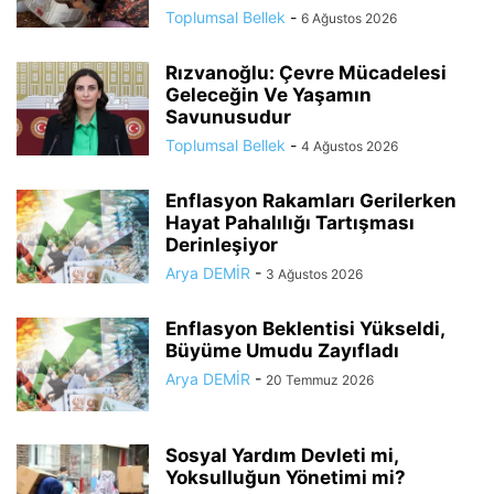
Toplumsal Bellek
-
6 Ağustos 2026
Rızvanoğlu: Çevre Mücadelesi
Geleceğin Ve Yaşamın
Savunusudur
Toplumsal Bellek
-
4 Ağustos 2026
Enflasyon Rakamları Gerilerken
Hayat Pahalılığı Tartışması
Derinleşiyor
Arya DEMİR
-
3 Ağustos 2026
Enflasyon Beklentisi Yükseldi,
Büyüme Umudu Zayıfladı
Arya DEMİR
-
20 Temmuz 2026
Sosyal Yardım Devleti mi,
Yoksulluğun Yönetimi mi?