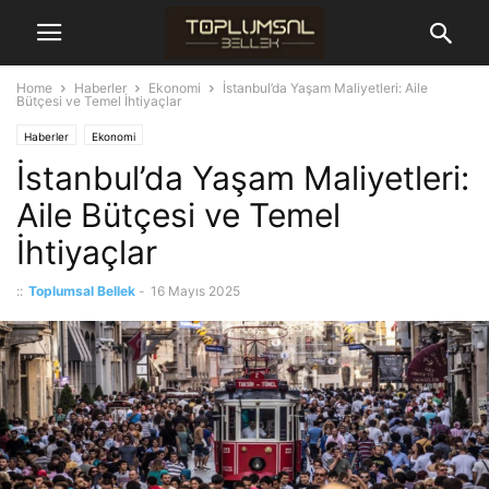
Home
Haberler
Ekonomi
İstanbul’da Yaşam Maliyetleri: Aile
Bütçesi ve Temel İhtiyaçlar
Haberler
Ekonomi
İstanbul’da Yaşam Maliyetleri:
Aile Bütçesi ve Temel
İhtiyaçlar
::
Toplumsal Bellek
-
16 Mayıs 2025