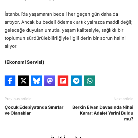
İstanbul’da yaşamanın bedeli her geçen gün daha da
artıyor. Ancak bu bedeli ödemek artık yalnızca maddi değil;
geleceğe duyulan umutla, yaşam kalitesiyle, sağlıklı bir
toplumun sürdürülebilirliğiyle ilgili derin bir sorun halini
alıyor.
(Ekonomi Servisi)
Previous article
Next article
Çocuk Edebiyatında Sınırlar
Berkin Elvan Davasında Nihai
ve Olanaklar
Karar: Adalet Yerini Buldu
mu?