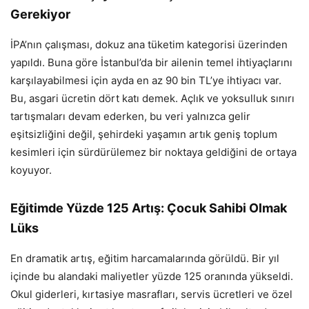
Gerekiyor
İPA’nın çalışması, dokuz ana tüketim kategorisi üzerinden
yapıldı. Buna göre İstanbul’da bir ailenin temel ihtiyaçlarını
karşılayabilmesi için ayda en az 90 bin TL’ye ihtiyacı var.
Bu, asgari ücretin dört katı demek. Açlık ve yoksulluk sınırı
tartışmaları devam ederken, bu veri yalnızca gelir
eşitsizliğini değil, şehirdeki yaşamın artık geniş toplum
kesimleri için sürdürülemez bir noktaya geldiğini de ortaya
koyuyor.
Eğitimde Yüzde 125 Artış: Çocuk Sahibi Olmak
Lüks
En dramatik artış, eğitim harcamalarında görüldü. Bir yıl
içinde bu alandaki maliyetler yüzde 125 oranında yükseldi.
Okul giderleri, kırtasiye masrafları, servis ücretleri ve özel