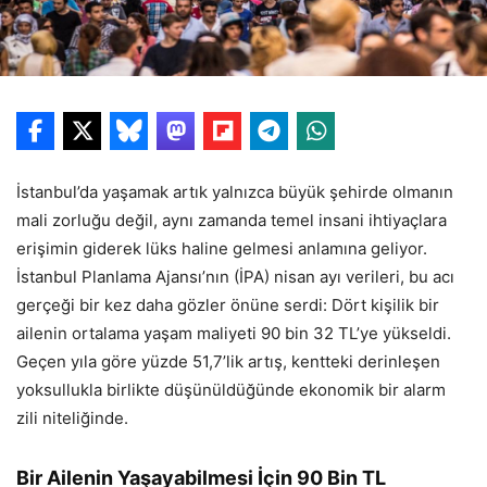
İstanbul’da yaşamak artık yalnızca büyük şehirde olmanın
mali zorluğu değil, aynı zamanda temel insani ihtiyaçlara
erişimin giderek lüks haline gelmesi anlamına geliyor.
İstanbul Planlama Ajansı’nın (İPA) nisan ayı verileri, bu acı
gerçeği bir kez daha gözler önüne serdi: Dört kişilik bir
ailenin ortalama yaşam maliyeti 90 bin 32 TL’ye yükseldi.
Geçen yıla göre yüzde 51,7’lik artış, kentteki derinleşen
yoksullukla birlikte düşünüldüğünde ekonomik bir alarm
zili niteliğinde.
Bir Ailenin Yaşayabilmesi İçin 90 Bin TL