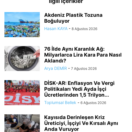
İlgili İçerikler
Akdeniz Plastik Tozuna
Boğuluyor
Hasan KAYA
-
8 Ağustos 2026
76 İlde Aynı Karanlık Ağ:
Milyarlarca Lira Kara Para Nasıl
Aklandı?
Arya DEMİR
-
7 Ağustos 2026
DİSK-AR: Enflasyon Ve Vergi
Politikaları Yedi Ayda İşçi
Ücretlerinden 1,5 Trilyon...
Toplumsal Bellek
-
6 Ağustos 2026
Kayısıda Derinleşen Kriz
Üreticiyi, İşçiyi Ve Kırsalı Aynı
Anda Vuruyor