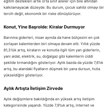
eğitim destekleri artık orta sınıf aileler için bile altından
kalkılamayacak düzeyde. Bu durum, çocuk sahibi olmayı bir
tercih değil, ekonomik bir riske dönüştürüyor.
Konut, Yine Başrolde: Kiralar Durmuyor
Barınma giderleri, nisan ayında da hane bütçesini en çok
zorlayan kalemlerden biri olmaya devam etti. Yıllık yüzde
81,3’lük artış, kiraların ve konutla ilgili tüm yan giderlerin,
yani aidat, elektrik, su, doğalgaz gibi kalemlerin ciddi
şekilde tırmandığını gösteriyor. Aylık bazda da yüzde 7,6’lık
artış, bu alandaki fiyatların düşmek bir yana dursun, hızla
yükseldiğini gösteriyor.
Aylık Artışta İletişim Zirvede
Aylık değişimlere bakıldığında en yüksek artış iletişim
kategorisinde yaşandı. Yüzde 7,9’luk artış, internet ve