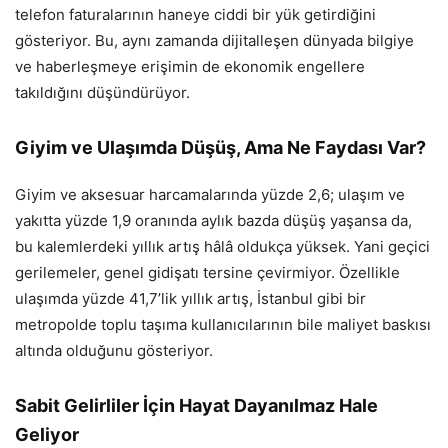
telefon faturalarının haneye ciddi bir yük getirdiğini
gösteriyor. Bu, aynı zamanda dijitalleşen dünyada bilgiye
ve haberleşmeye erişimin de ekonomik engellere
takıldığını düşündürüyor.
Giyim ve Ulaşımda Düşüş, Ama Ne Faydası Var?
Giyim ve aksesuar harcamalarında yüzde 2,6; ulaşım ve
yakıtta yüzde 1,9 oranında aylık bazda düşüş yaşansa da,
bu kalemlerdeki yıllık artış hâlâ oldukça yüksek. Yani geçici
gerilemeler, genel gidişatı tersine çevirmiyor. Özellikle
ulaşımda yüzde 41,7’lik yıllık artış, İstanbul gibi bir
metropolde toplu taşıma kullanıcılarının bile maliyet baskısı
altında olduğunu gösteriyor.
Sabit Gelirliler İçin Hayat Dayanılmaz Hale
Geliyor