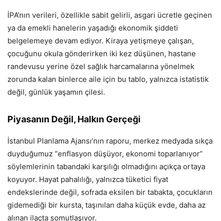
İPA’nın verileri, özellikle sabit gelirli, asgari ücretle geçinen
ya da emekli hanelerin yaşadığı ekonomik şiddeti
belgelemeye devam ediyor. Kiraya yetişmeye çalışan,
çocuğunu okula gönderirken iki kez düşünen, hastane
randevusu yerine özel sağlık harcamalarına yönelmek
zorunda kalan binlerce aile için bu tablo, yalnızca istatistik
değil, günlük yaşamın çilesi.
Piyasanın Değil, Halkın Gerçeği
İstanbul Planlama Ajansı’nın raporu, merkez medyada sıkça
duyduğumuz “enflasyon düşüyor, ekonomi toparlanıyor”
söylemlerinin tabandaki karşılığı olmadığını açıkça ortaya
koyuyor. Hayat pahalılığı, yalnızca tüketici fiyat
endekslerinde değil, sofrada eksilen bir tabakta, çocukların
gidemediği bir kursta, taşınılan daha küçük evde, daha az
alınan ilaçta somutlaşıyor.