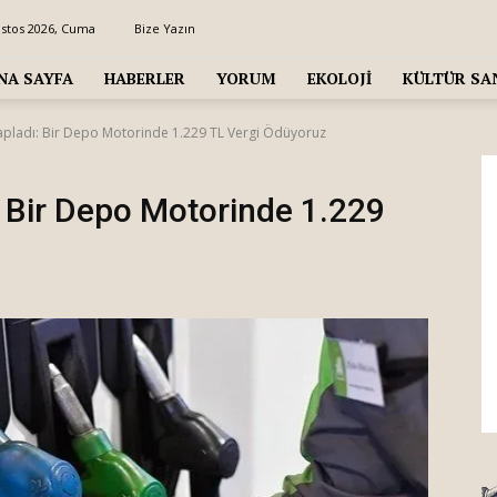
ustos 2026, Cuma
Bize Yazın
NA SAYFA
HABERLER
YORUM
EKOLOJI
KÜLTÜR SA
pladı: Bir Depo Motorinde 1.229 TL Vergi Ödüyoruz
 Bir Depo Motorinde 1.229