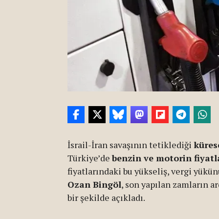
İsrail-İran savaşının tetiklediği
kürese
Türkiye’de
benzin ve motorin fiyat
fiyatlarındaki bu yükseliş, vergi yük
Ozan Bingöl
, son yapılan zamların a
bir şekilde açıkladı.