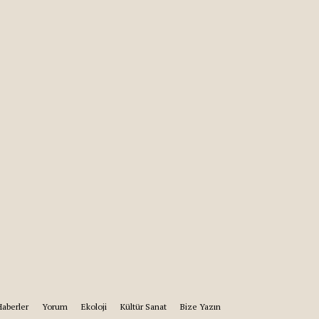
Haberler
Yorum
Ekoloji
Kültür Sanat
Bize Yazın