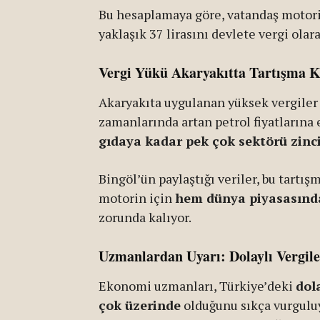
Bu hesaplamaya göre, vatandaş motorin
yaklaşık 37 lirasını devlete vergi olar
Vergi Yükü Akaryakıtta Tartışma 
Akaryakıta uygulanan yüksek vergiler u
zamanlarında artan petrol fiyatlarına 
gıdaya kadar pek çok sektörü zinc
Bingöl’ün paylaştığı veriler, bu tartış
motorin için
hem dünya piyasasındak
zorunda kalıyor.
Uzmanlardan Uyarı: Dolaylı Vergil
Ekonomi uzmanları, Türkiye’deki
dol
çok üzerinde
olduğunu sıkça vurgulu