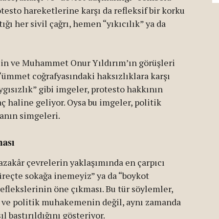
esto hareketlerine karşı da refleksif bir korku
ığı her sivil çağrı, hemen “yıkıcılık” ya da
in ve Muhammet Onur Yıldırım’ın görüşleri
, “ümmet coğrafyasındaki haksızlıklara karşı
ygısızlık” gibi imgeler, protesto hakkının
ç haline geliyor. Oysa bu imgeler, politik
anın simgeleri.
ması
akâr çevrelerin yaklaşımında en çarpıcı
süreçte sokağa inemeyiz” ya da “boykot
eflekslerinin öne çıkması. Bu tür söylemler,
 ve politik muhakemenin değil, aynı zamanda
l bastırıldığını gösteriyor.