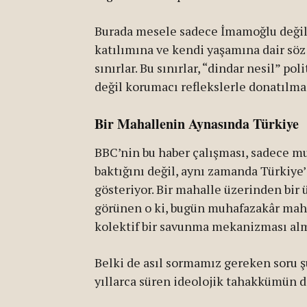
Burada mesele sadece İmamoğlu değil;
katılımına ve kendi yaşamına dair söz
sınırlar. Bu sınırlar, “dindar nesil” po
değil korumacı reflekslerle donatılmas
Bir Mahallenin Aynasında Türkiye
BBC’nin bu haber çalışması, sadece m
baktığını değil, aynı zamanda Türkiye’
gösteriyor. Bir mahalle üzerinden bi
görünen o ki, bugün muhafazakâr mahal
kolektif bir savunma mekanizması al
Belki de asıl sormamız gereken soru şu
yıllarca süren ideolojik tahakkümün 