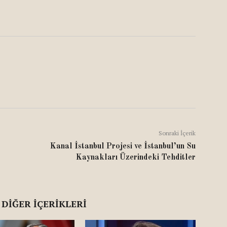
Sonraki İçerik
Kanal İstanbul Projesi ve İstanbul’un Su
Kaynakları Üzerindeki Tehditler
 DIĞER İÇERIKLERI