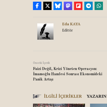
Eda KAYA
Editör
Önceki İçerik
Faizi Değil, Krizi Yöneten Operasyon:
İmamoğlu Hamlesi Sonrası Ekonomideki
Panik Artışı
İLGILI İÇERIKLER
YAZARIN