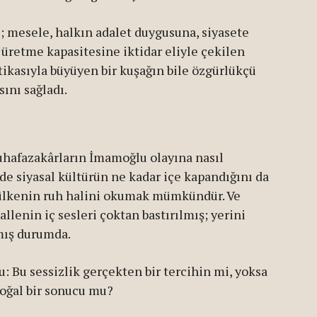
 mesele, halkın adalet duygusuna, siyasete
 üretme kapasitesine iktidar eliyle çekilen
litikasıyla büyüyen bir kuşağın bile özgürlükçü
ını sağladı.
uhafazakârların İmamoğlu olayına nasıl
de siyasal kültürün ne kadar içe kapandığını da
r ülkenin ruh halini okumak mümkündür. Ve
lenin iç sesleri çoktan bastırılmış; yerini
mış durumda.
: Bu sessizlik gerçekten bir tercihin mi, yoksa
doğal bir sonucu mu?