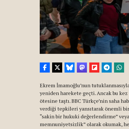
Ekrem İmamoğlu’nun tutuklanmasıyla bi
yeniden harekete geçti. Ancak bu kez 
ötesine taştı. BBC Türkçe’nin saha h
verdiği tepkileri yansıtarak önemli bi
“sakin bir hukuki değerlendirme” vey
memnuniyetsizlik” olarak okumak, h