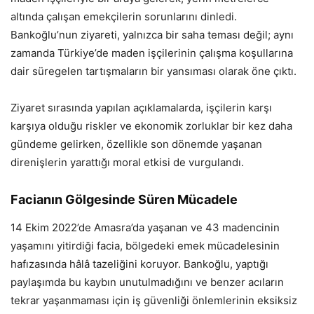
altında çalışan emekçilerin sorunlarını dinledi.
Bankoğlu’nun ziyareti, yalnızca bir saha teması değil; aynı
zamanda Türkiye’de maden işçilerinin çalışma koşullarına
dair süregelen tartışmaların bir yansıması olarak öne çıktı.
Ziyaret sırasında yapılan açıklamalarda, işçilerin karşı
karşıya olduğu riskler ve ekonomik zorluklar bir kez daha
gündeme gelirken, özellikle son dönemde yaşanan
direnişlerin yarattığı moral etkisi de vurgulandı.
Facianın Gölgesinde Süren Mücadele
14 Ekim 2022’de Amasra’da yaşanan ve 43 madencinin
yaşamını yitirdiği facia, bölgedeki emek mücadelesinin
hafızasında hâlâ tazeliğini koruyor. Bankoğlu, yaptığı
paylaşımda bu kaybın unutulmadığını ve benzer acıların
tekrar yaşanmaması için iş güvenliği önlemlerinin eksiksiz