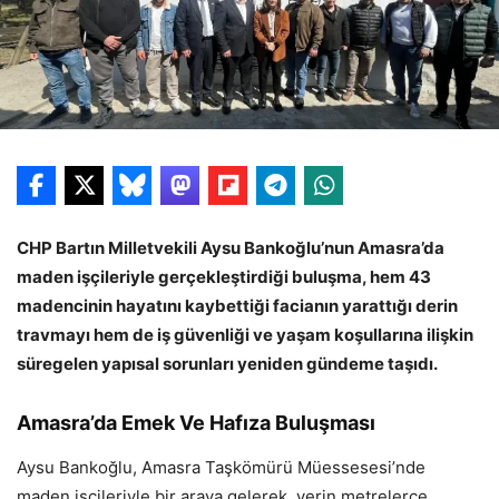
CHP Bartın Milletvekili Aysu Bankoğlu’nun Amasra’da
maden işçileriyle gerçekleştirdiği buluşma, hem 43
madencinin hayatını kaybettiği facianın yarattığı derin
travmayı hem de iş güvenliği ve yaşam koşullarına ilişkin
süregelen yapısal sorunları yeniden gündeme taşıdı.
Amasra’da Emek Ve Hafıza Buluşması
Aysu Bankoğlu, Amasra Taşkömürü Müessesesi’nde
maden işçileriyle bir araya gelerek, yerin metrelerce