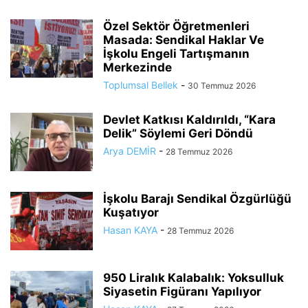
Özel Sektör Öğretmenleri
Masada: Sendikal Haklar Ve
İşkolu Engeli Tartışmanın
Merkezinde
Toplumsal Bellek
-
30 Temmuz 2026
Devlet Katkısı Kaldırıldı, “Kara
Delik” Söylemi Geri Döndü
Arya DEMİR
-
28 Temmuz 2026
İşkolu Barajı Sendikal Özgürlüğü
Kuşatıyor
Hasan KAYA
-
28 Temmuz 2026
950 Liralık Kalabalık: Yoksulluk
Siyasetin Figüranı Yapılıyor