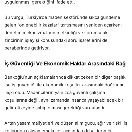
uygulanması gerektiğini ifade etti.
Bu vurgu, Türkiye’de maden sektöründe sıkça gündeme
gelen “önlenebilir kazalar” tartışmasını yeniden açarken;
denetim mekanizmalarının etkinliği ve sorumluluk
zincirinin işleyişi konusundaki soru işaretlerini de
beraberinde getiriyor.
İş Güvenliği Ve Ekonomik Haklar Arasındaki Bağ
Bankoğlu’nun açıklamalarında dikkat çeken bir diğer başlık
ise iş güvenliği ile ekonomik koşullar arasındaki doğrudan
ilişki oldu. Madencilerin yalnızca güvenli çalışma
koşullarına değil, aynı zamanda insanca yaşayabilecek bir
gelir düzeyine sahip olması gerektiği vurgulandı.
Artan yaşam maliyetleri ve düşen alım gücü, ağır ve riskli iş
kollarında çalışan emekçiler açısından daha derin bir