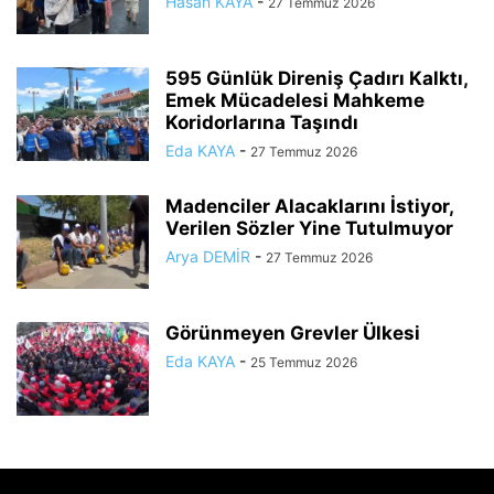
Hasan KAYA
-
27 Temmuz 2026
595 Günlük Direniş Çadırı Kalktı,
Emek Mücadelesi Mahkeme
Koridorlarına Taşındı
Eda KAYA
-
27 Temmuz 2026
Madenciler Alacaklarını İstiyor,
Verilen Sözler Yine Tutulmuyor
Arya DEMİR
-
27 Temmuz 2026
Görünmeyen Grevler Ülkesi
Eda KAYA
-
25 Temmuz 2026