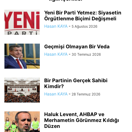
Yeni Bir Parti Yetmez: Siyasetin
Örgütlenme Biçimi Değişmeli
Hasan KAYA
-
5 Ağustos 2026
Geçmişi Olmayan Bir Veda
Hasan KAYA
-
30 Temmuz 2026
Bir Partinin Gerçek Sahibi
Kimdir?
Hasan KAYA
-
28 Temmuz 2026
Haluk Levent, AHBAP ve
Merhametin Görünmez Kıldığı
Düzen