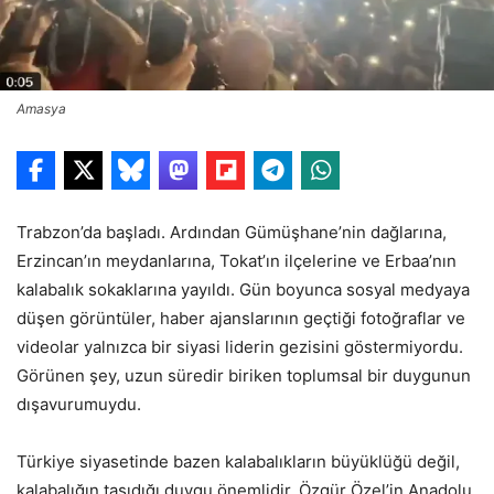
Amasya
Trabzon’da başladı. Ardından Gümüşhane’nin dağlarına,
Erzincan’ın meydanlarına, Tokat’ın ilçelerine ve Erbaa’nın
kalabalık sokaklarına yayıldı. Gün boyunca sosyal medyaya
düşen görüntüler, haber ajanslarının geçtiği fotoğraflar ve
videolar yalnızca bir siyasi liderin gezisini göstermiyordu.
Görünen şey, uzun süredir biriken toplumsal bir duygunun
dışavurumuydu.
Türkiye siyasetinde bazen kalabalıkların büyüklüğü değil,
kalabalığın taşıdığı duygu önemlidir. Özgür Özel’in Anadolu