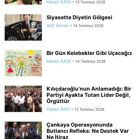
Hasan KAYA
-
15 Temmuz 2026
Siyasette Diyetin Gölgesi
Adil Yaman
-
14 Temmuz 2026
Bir Gün Kelebekler Gibi Uçacağız
Hasan KAYA
-
14 Temmuz 2026
Kılıçdaroğlu’nun Anlamadığı: Bir
Partiyi Ayakta Tutan Lider Değil,
Örgüttür
Hasan BAKİ
-
12 Temmuz 2026
Çankaya Operasyonunda
Butlancı Refleks: Ne Destek Var
Ne İtiraz