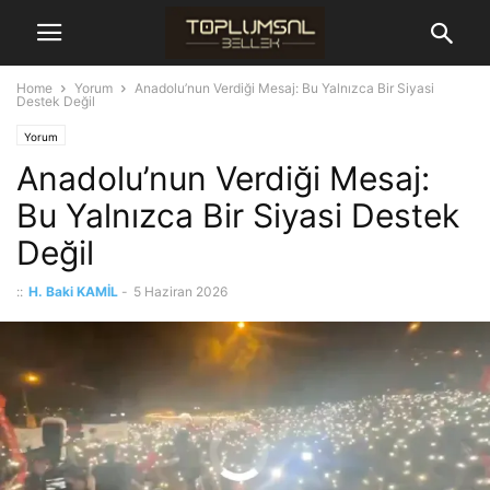
Home
Yorum
Anadolu’nun Verdiği Mesaj: Bu Yalnızca Bir Siyasi
Destek Değil
Yorum
Anadolu’nun Verdiği Mesaj:
Bu Yalnızca Bir Siyasi Destek
Değil
::
H. Baki KAMİL
-
5 Haziran 2026