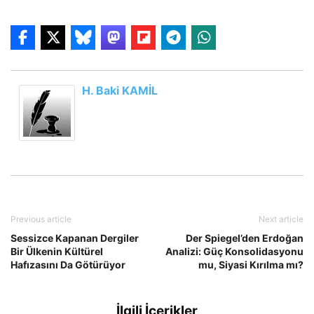
H. Baki KAMİL
Previous article
Next article
Sessizce Kapanan Dergiler
Der Spiegel’den Erdoğan
Bir Ülkenin Kültürel
Analizi: Güç Konsolidasyonu
Hafızasını Da Götürüyor
mu, Siyasi Kırılma mı?
İlgili İçerikler