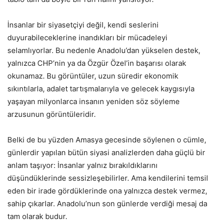
İnsanlar bir siyasetçiyi değil, kendi seslerini
duyurabileceklerine inandıkları bir mücadeleyi
selamlıyorlar. Bu nedenle Anadolu’dan yükselen destek,
yalnızca CHP’nin ya da Özgür Özel’in başarısı olarak
okunamaz. Bu görüntüler, uzun süredir ekonomik
sıkıntılarla, adalet tartışmalarıyla ve gelecek kaygısıyla
yaşayan milyonlarca insanın yeniden söz söyleme
arzusunun görüntüleridir.
Belki de bu yüzden Amasya gecesinde söylenen o cümle,
günlerdir yapılan bütün siyasi analizlerden daha güçlü bir
anlam taşıyor: İnsanlar yalnız bırakıldıklarını
düşündüklerinde sessizleşebilirler. Ama kendilerini temsil
eden bir irade gördüklerinde ona yalnızca destek vermez,
sahip çıkarlar. Anadolu’nun son günlerde verdiği mesaj da
tam olarak budur.