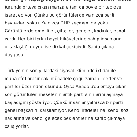
turunda ortaya çıkan manzara tam da böyle bir tabloyu
işaret ediyor. Çünkü bu görüntülerde yalnızca parti
bayrakları yoktu. Yalnızca CHP seçmeni de yoktu.
Görüntülerde emekliler, çiftçiler, gençler, kadınlar, esnaf
vardı. Her biri farklı hayat hikâyelerine sahip insanların
ortaklaştığı duygu ise dikkat çekiciydi: Sahip çıkma
duygusu.
Türkiye’nin son yıllardaki siyasal ikliminde iktidar ile
muhalefet arasındaki mücadele çoğu zaman liderler ve
partiler üzerinden okundu. Oysa Anadolu’da ortaya çıkan
son görüntüler, meselenin artık parti sınırlarını aşmaya
başladığını gösteriyor. Çünkü insanlar yalnızca bir parti
genel başkanını karşılamıyor. Kendi iradelerine, kendi söz
haklarına ve kendi gelecek beklentilerine sahip çıkmaya
çalışıyorlar.