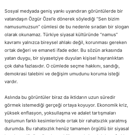
Sosyal medyada geniş yankı uyandıran görüntülerde bir
vatandaşın Özgür Özel’e dönerek söylediği “Sen bizim
namusumuzsun” cümlesi de bu nedenle sıradan bir slogan
olarak okunamaz. Türkiye siyasal kültüründe “namus”
kavramı yalnızca bireysel ahlakı değil, korunması gereken
ortak değeri ve emaneti ifade eder. Bu sözün arkasında
yatan duygu, bir siyasetçiye duyulan kişisel hayranlıktan
çok daha fazlasıdır. O cümlede seçme hakkını, sandığı,
demokrasi talebini ve değişim umudunu koruma isteği
vardır.
Aslında bu görüntüler biraz da iktidarın uzun süredir
görmek istemediği gerçeği ortaya koyuyor. Ekonomik kriz,
yüksek enflasyon, yoksullaşma ve adalet tartışmaları
toplumun farklı kesimlerinde ortak bir rahatsızlık yaratmış
durumda. Bu rahatsızlık henüz tamamen örgütlü bir siyasal