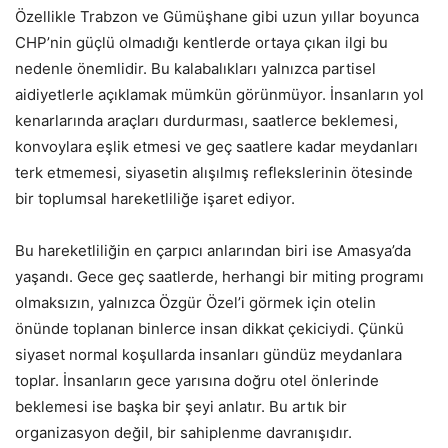
Özellikle Trabzon ve Gümüşhane gibi uzun yıllar boyunca
CHP’nin güçlü olmadığı kentlerde ortaya çıkan ilgi bu
nedenle önemlidir. Bu kalabalıkları yalnızca partisel
aidiyetlerle açıklamak mümkün görünmüyor. İnsanların yol
kenarlarında araçları durdurması, saatlerce beklemesi,
konvoylara eşlik etmesi ve geç saatlere kadar meydanları
terk etmemesi, siyasetin alışılmış reflekslerinin ötesinde
bir toplumsal hareketliliğe işaret ediyor.
Bu hareketliliğin en çarpıcı anlarından biri ise Amasya’da
yaşandı. Gece geç saatlerde, herhangi bir miting programı
olmaksızın, yalnızca Özgür Özel’i görmek için otelin
önünde toplanan binlerce insan dikkat çekiciydi. Çünkü
siyaset normal koşullarda insanları gündüz meydanlara
toplar. İnsanların gece yarısına doğru otel önlerinde
beklemesi ise başka bir şeyi anlatır. Bu artık bir
organizasyon değil, bir sahiplenme davranışıdır.