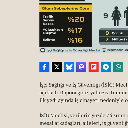
İşçi Sağlığı ve İş Güvenliği (İSİG) Me
açıkladı. Rapora göre, yalnızca temmuz
ilk yedi ayında iş cinayeti nedeniyle öl
İSİG Meclisi, verilerin yüzde 76’sının 
mesai arkadaşları, aileleri, iş güvenli