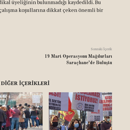
dikal üyeliğinin bulunmadığı kaydedildi. Bu
 çalışma koşullarına dikkat çeken önemli bir
Sonraki İçerik
19 Mart Operasyonu Mağdurları
Saraçhane’de Buluştu
 DIĞER İÇERIKLERI