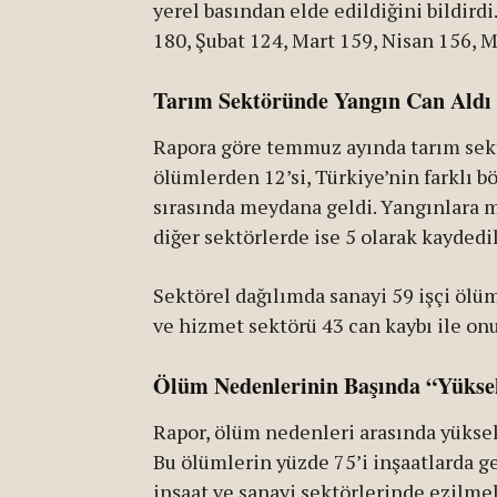
yerel basından elde edildiğini bildird
180, Şubat 124, Mart 159, Nisan 156, 
Tarım Sektöründe Yangın Can Aldı
Rapora göre temmuz ayında tarım sektö
ölümlerden 12’si, Türkiye’nin farklı 
sırasında meydana geldi. Yangınlara m
diğer sektörlerde ise 5 olarak kaydedil
Sektörel dağılımda sanayi 59 işçi ölümü
ve hizmet sektörü 43 can kaybı ile onu 
Ölüm Nedenlerinin Başında “Yüks
Rapor, ölüm nedenleri arasında yüksekt
Bu ölümlerin yüzde 75’i inşaatlarda ger
inşaat ve sanayi sektörlerinde ezilmel