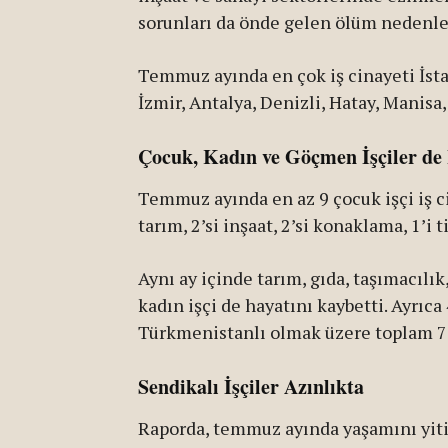
sorunları da önde gelen ölüm nedenler
Temmuz ayında en çok iş cinayeti İstan
İzmir, Antalya, Denizli, Hatay, Manis
Çocuk, Kadın ve Göçmen İşçiler de 
Temmuz ayında en az 9 çocuk işçi iş c
tarım, 2’si inşaat, 2’si konaklama, 1’i 
Aynı ay içinde tarım, gıda, taşımacılık,
kadın işçi de hayatını kaybetti. Ayrıca 4
Türkmenistanlı olmak üzere toplam 7 
Sendikalı İşçiler Azınlıkta
Raporda, temmuz ayında yaşamını yitir