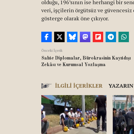
olduğu, 196’sının ise herhangi bir sen
veri, işçilerin örgütsüz ve güvencesiz
gösterge olarak öne çıkıyor.
Önceki İçerik
Sahte Diplomalar, Bürokrasinin Kayıtdışı
Zekâsı ve Kurumsal Yozlaşma
İLGILI İÇERIKLER
YAZARIN