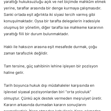
yarattığı hukuksuzluğu açık ve net biçimde mahkûm etmek
yerine, taraflar arasında bir denge kurmaya çalışmasıdır.
Sanki ortada eşit ağırlıkta iki siyasi tercih varmış gibi
konuşulmaktadır. Oysa bir tarafta delegelerin iradesiyle
oluşmuş bir yönetim, diğer tarafta ise mahkeme kararının
yarattığı fiili bir durum bulunmaktadır.
Haklı ile haksızın arasına eşit mesafede durmak, çoğu
zaman tarafsızlık değildir.
Tam tersine, güç sahibinin lehine işleyen bir pozisyon
haline gelir.
Tarih boyunca hukuk dışı müdahaleler karşısında en
işlevsel siyasal pozisyonlardan biri “orta yolculuk”
olmuştur. Çünkü açık destek vermeden meşruiyet üretir.
Kararın arkasında durmadan kararın sonuçlarını