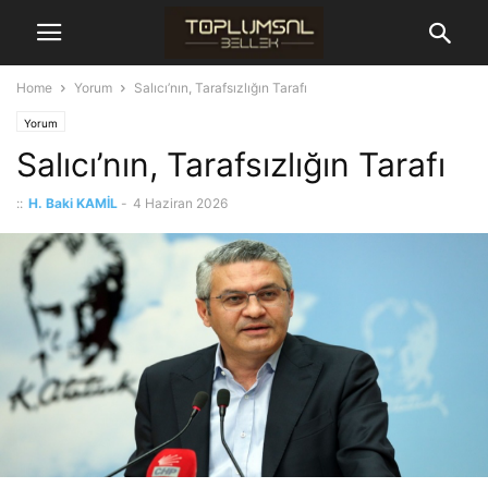
Home
Yorum
Salıcı’nın, Tarafsızlığın Tarafı
Yorum
Salıcı’nın, Tarafsızlığın Tarafı
::
H. Baki KAMİL
-
4 Haziran 2026