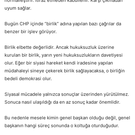
normalleştirir. İtiraz etmeden kabullenir. Karşı çıkmadan
uyum sağlar.
Bugün CHP içinde “birlik” adına yapılan bazı çağrılar da
benzer bir işlev görüyor.
Birlik elbette değerlidir. Ancak hukuksuzluk üzerine
kurulan bir birlik, yarın yeni hukuksuzlukların davetiyesi
olur. Eğer bir siyasi hareket kendi iradesine yapılan
müdahaleyi sineye çekerek birlik sağlayacaksa, o birliğin
bedeli demokrasi olur.
Siyasal mücadele yalnızca sonuçlar üzerinden yürütülmez.
Sonuca nasıl ulaşıldığı da en az sonuç kadar önemlidir.
Bu nedenle mesele kimin genel başkan olduğu değil, genel
başkanın hangi süreç sonunda o koltuğa oturduğudur.