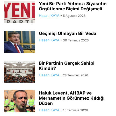
Yeni Bir Parti Yetmez: Siyasetin
Örgütlenme Biçimi Değişmeli
Hasan KAYA
-
5 Ağustos 2026
Geçmişi Olmayan Bir Veda
Hasan KAYA
-
30 Temmuz 2026
Bir Partinin Gerçek Sahibi
Kimdir?
Hasan KAYA
-
28 Temmuz 2026
Haluk Levent, AHBAP ve
Merhametin Görünmez Kıldığı
Düzen
Hasan KAYA
-
15 Temmuz 2026