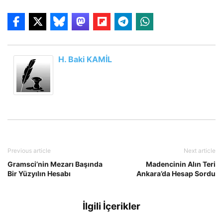
H. Baki KAMİL
Previous article
Next article
Gramsci’nin Mezarı Başında
Madencinin Alın Teri
Bir Yüzyılın Hesabı
Ankara’da Hesap Sordu
İlgili İçerikler