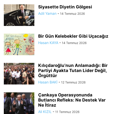
Siyasette Diyetin Gölgesi
Adil Yaman
-
14 Temmuz 2026
Bir Gün Kelebekler Gibi Uçacağız
Hasan KAYA
-
14 Temmuz 2026
Kılıçdaroğlu’nun Anlamadığı: Bir
Partiyi Ayakta Tutan Lider Değil,
Örgüttür
Hasan BAKİ
-
12 Temmuz 2026
Çankaya Operasyonunda
Butlancı Refleks: Ne Destek Var
Ne İtiraz
Ali KIZIL
-
11 Temmuz 2026