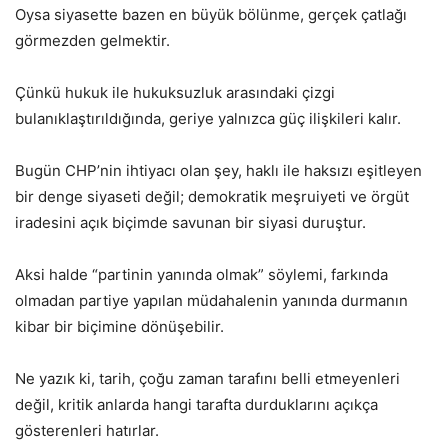
Oysa siyasette bazen en büyük bölünme, gerçek çatlağı
görmezden gelmektir.
Çünkü hukuk ile hukuksuzluk arasındaki çizgi
bulanıklaştırıldığında, geriye yalnızca güç ilişkileri kalır.
Bugün CHP’nin ihtiyacı olan şey, haklı ile haksızı eşitleyen
bir denge siyaseti değil; demokratik meşruiyeti ve örgüt
iradesini açık biçimde savunan bir siyasi duruştur.
Aksi halde “partinin yanında olmak” söylemi, farkında
olmadan partiye yapılan müdahalenin yanında durmanın
kibar bir biçimine dönüşebilir.
Ne yazık ki, tarih, çoğu zaman tarafını belli etmeyenleri
değil, kritik anlarda hangi tarafta durduklarını açıkça
gösterenleri hatırlar.