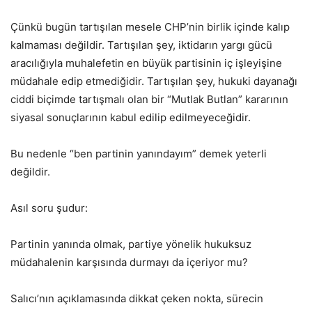
Çünkü bugün tartışılan mesele CHP’nin birlik içinde kalıp
kalmaması değildir. Tartışılan şey, iktidarın yargı gücü
aracılığıyla muhalefetin en büyük partisinin iç işleyişine
müdahale edip etmediğidir. Tartışılan şey, hukuki dayanağı
ciddi biçimde tartışmalı olan bir “Mutlak Butlan” kararının
siyasal sonuçlarının kabul edilip edilmeyeceğidir.
Bu nedenle “ben partinin yanındayım” demek yeterli
değildir.
Asıl soru şudur:
Partinin yanında olmak, partiye yönelik hukuksuz
müdahalenin karşısında durmayı da içeriyor mu?
Salıcı’nın açıklamasında dikkat çeken nokta, sürecin